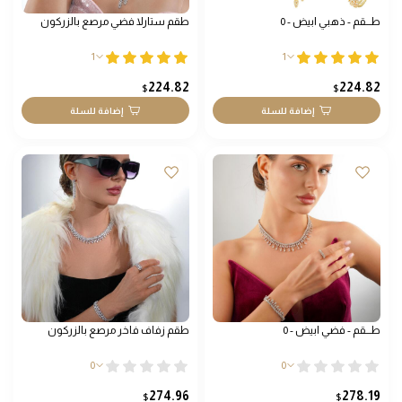
طـــقم - ذهبي ابيض - 0
طقم ستارلا فضي مرصع بالزركون
1
1
224.82
224.82
$
$
إضافة للسلة
إضافة للسلة
طـــقم - فضي ابيض - 0
طقم زفاف فاخر مرصع بالزركون
0
0
274.96
278.19
$
$