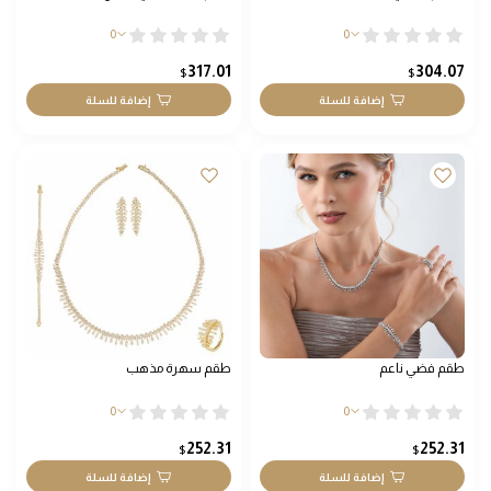
0
0
317.01
304.07
$
$
إضافة للسلة
إضافة للسلة
طقم فضي ناعم
طقم سهرة مذهب
0
0
252.31
252.31
$
$
إضافة للسلة
إضافة للسلة